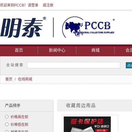
欢迎来到PCCB！请
登录
或
注册
首页
新闻中心
商城
会
全站搜索
首页
/
在线商城
产品排序
收藏周边用品
价格高在前
价格低在前