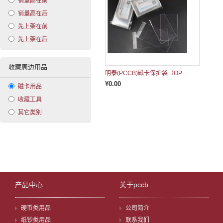
销量高在前
销量高在后
先上架在前
先上架在后
收藏周边用品
明泰(PCCB)磁卡保护袋（OPP袋）
¥0.00
磁卡用品
收藏工具
其它类别
产品中心
关于pccb
硬币类用品
公司简介
纸钞类用品
联系我们