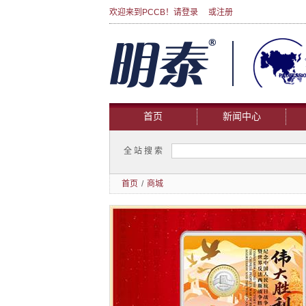
欢迎来到PCCB！请
登录
或
注册
首页
新闻中心
全站搜索
首页
/
商城