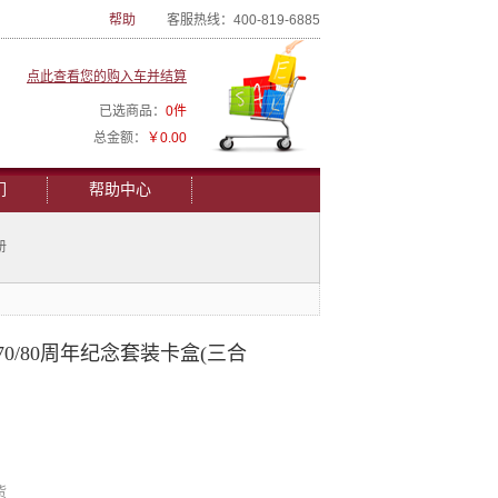
帮助
客服热线：400-819-6885
点此查看您的购入车并结算
已选商品：
0件
总金额：
￥0.00
们
帮助中心
册
0/80周年纪念套装卡盒(三合
货