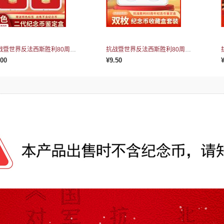
抗战暨世界反法西斯胜利80周年二代鉴定盒(红衬)
抗战暨世界反法西斯胜利80周年二代双枚套装盒(白衬)
.00
¥9.50