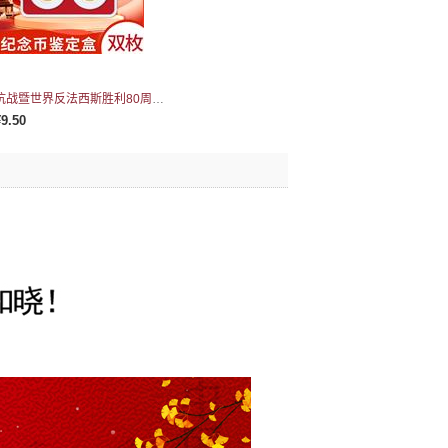
抗战暨世界反法西斯胜利80周年二代双枚套装盒(红衬)
¥9.50