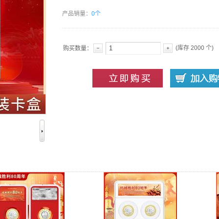
产品销量：
0个
(库存
2000
个)
购买数量：