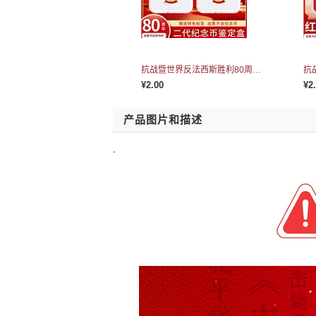
抗战暨世界反法西斯胜利80周年二代鉴定盒(白衬)
¥2.00
¥2
产品图片和描述
-