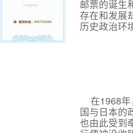
邮票的诞生
存在和发展
历史政治环
在1968
国与日本的
也由此受到