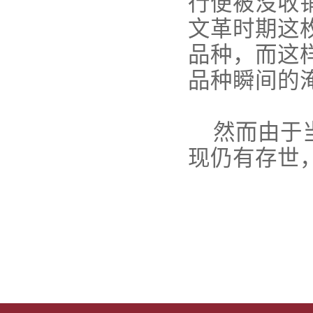
行便被没收
文革时期这
品种，而这
品种瞬间的
然而由于当
现仍有存世