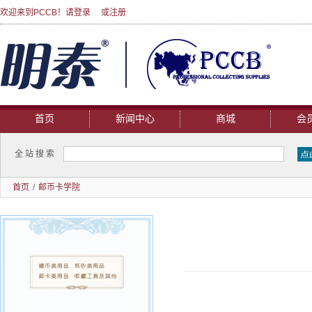
欢迎来到PCCB！请
登录
或
注册
首页
新闻中心
商城
会
全站搜索
首页
/
邮币卡学院